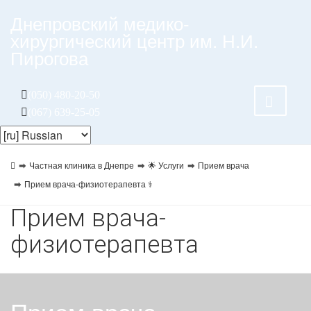
Днепровский медико-
хирургический центр им. Н.И.
Пирогова
(050) 480-20-50
(067) 639-25-05
Частная клиника в Днепре
🌟 Услуги
Прием врача
Прием врача-физиотерапевта ⚕️
Прием врача-
физиотерапевта