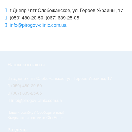
г.Днепр / пгт Слобожанское, ул. Героев Украины, 17
(050) 480-20-50, (067) 639-25-05
info@pirogov-clinic.com.ua
Наши контакты
г.Днепр / пгт Слобожанское, ул. Героев Украины, 17
(050) 480-20-50
(067) 639-25-05
info@pirogov-clinic.com.ua
Нашли ошибку? Сообщите нам!
Выделите и нажмите Ctr+Enter
Разделы