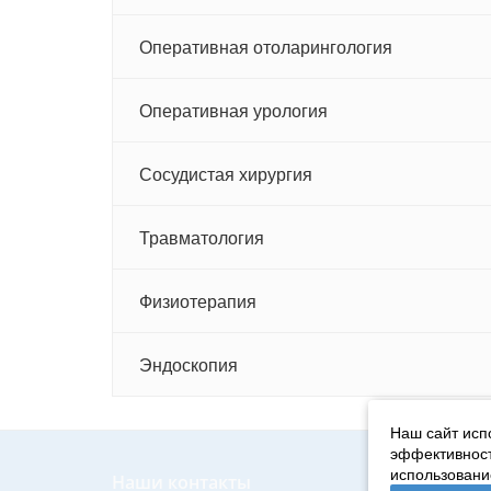
Оперативная отоларингология
Оперативная урология
Сосудистая хирургия
Травматология
Физиотерапия
Эндоскопия
Наш сайт испо
эффективност
использовани
Наши контакты
Разде