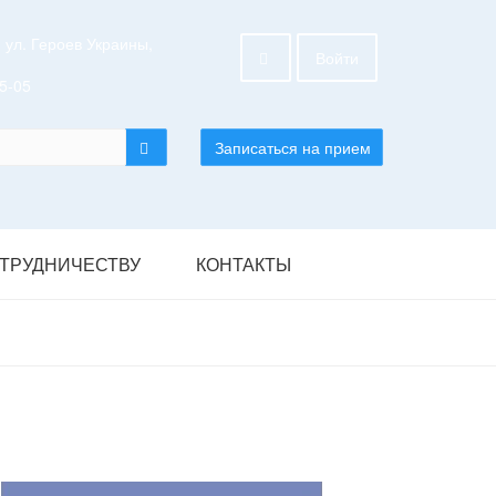
 ул. Героев Украины,
Войти
25-05
Записаться на прием
ОТРУДНИЧЕСТВУ
КОНТАКТЫ