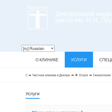
Днепровский меди
центр им. Н.И. Пи
О КЛИНИКЕ
УСЛУГИ
СПЕЦ
Частная клиника в Днепре
🌟 Услуги
Гинекология ⚕
Услуги