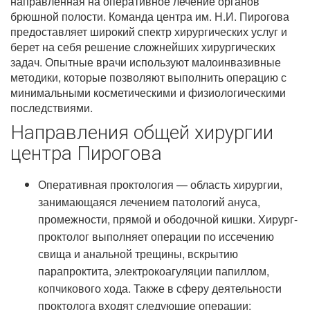
направленная на оперативное лечение органов
брюшной полости. Команда центра им. Н.И. Пирогова
предоставляет широкий спектр хирургических услуг и
берет на себя решение сложнейших хирургических
задач. Опытные врачи используют малоинвазивные
методики, которые позволяют выполнить операцию с
минимальными косметическими и физиологическими
последствиями.
Направления общей хирургии
центра Пирогова
Оперативная проктология — область хирургии,
занимающаяся лечением патологий ануса,
промежности, прямой и ободочной кишки. Хирург-
проктолог выполняет операции по иссечению
свища и анальной трещины, вскрытию
парапроктита, электрокоагуляции папиллом,
копчикового хода. Также в сферу деятельности
проктолога входят следующие операции: