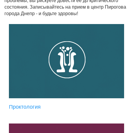
проблемы, вы рискуете довести ее до критического
состояния. Записывайтесь на прием в центр Пирогова
города Днепр - и будьте здоровы!
Проктология