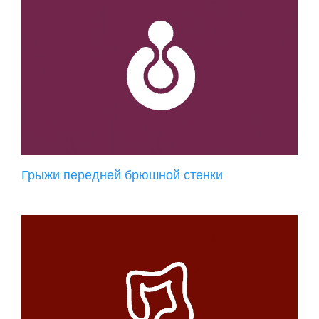
Грыжи передней брюшной стенки