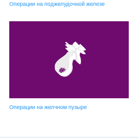
Операции на поджелудочной железе
Операции на желчном пузыре