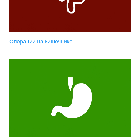
Операции на кишечнике