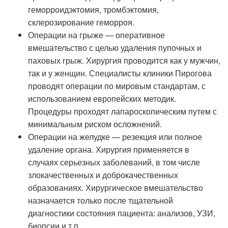
геморроидэктомия, тромбэктомия,
склерозирование геморроя.
Операции на грыже — оперативное
вмешательство с целью удаления пупочных и
паховых грыж. Хирургия проводится как у мужчин,
так и у женщин. Специалисты клиники Пирогова
проводят операции по мировым стандартам, с
использованием европейских методик.
Процедуры проходят лапароскопическим путем с
минимальным риском осложнений.
Операции на желудке — резекция или полное
удаление органа. Хирургия применяется в
случаях серьезных заболеваний, в том числе
злокачественных и доброкачественных
образованиях. Хирургическое вмешательство
назначается только после тщательной
диагностики состояния пациента: анализов, УЗИ,
биопсии и т.п.