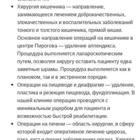
Хирургия кишечника — направление,
занимающееся лечением доброкачественных,
злокачественных и воспалительных заболеваний
тонкого и толстого кишечника, прямой кишки.
Основное направление операций на кишечнике в
центре Пирогова — удаление аппендикса.
Процедура выполняется лапароскопическим
путем, позволяя хирургу оставить пациенту едва
заметные шрамы. Процедура выполняется как в
плановом, так и в экстренном порядке.
Операции на пищеводе и диафрагме — удаление,
пластика и резекция пищевода, фундопликация. В
нашей клинике операции проводятся с
минимальным ущербом для пациента и
возможностью быстрой реабилитации.
Операции на печени — область хирургии, в сферу
которой входит оперативное лечение цирроза,
рака, кист и прочих заболеваниях органа. Хирурги