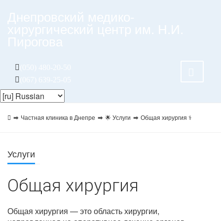
Днепровский медико-
хирургический центр им. Н.И.
Пирогова
(050) 480-20-50
(067) 639-25-05
Частная клиника в Днепре
🌟 Услуги
Общая хирургия ⚕️
Услуги
Общая хирургия
Общая хирургия — это область хирургии,