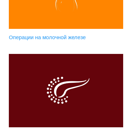
Операции на молочной железе