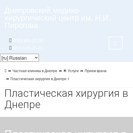
Днепровский медико-
хирургический центр им. Н.И.
Пирогова
(050) 480-20-50
(067) 639-25-05
Частная клиника в Днепре
🌟 Услуги
Прием врача
Пластическая хирургия в Днепре ⚕️
Пластическая хирургия в
Днепре