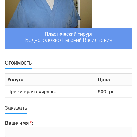
Пластический хирург
Бедноголовко Евгений Васильевич
Стоимость
Услуга
Цена
Прием врача-хирурга
600 грн
Заказать
Ваше имя
*
: