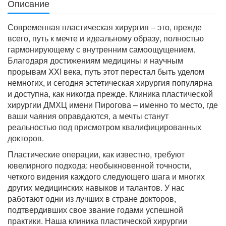
Описание
Современная пластическая хирургия – это, прежде
всего, путь к мечте и идеальному образу, полностью
гармонирующему с внутренним самоощущением.
Благодаря достижениям медицины и научным
прорывам XXI века, путь этот перестал быть уделом
немногих, и сегодня эстетическая хирургия популярна
и доступна, как никогда прежде. Клиника пластической
хирургии ДМХЦ имени Пирогова – именно то место, где
ваши чаяния оправдаются, а мечты станут
реальностью под присмотром квалифицированных
докторов.
Пластические операции, как известно, требуют
ювелирного подхода: необыкновенной точности,
четкого видения каждого следующего шага и многих
других медицинских навыков и талантов. У нас
работают одни из лучших в стране докторов,
подтвердивших свое звание годами успешной
практики. Наша клиника пластической хирургии