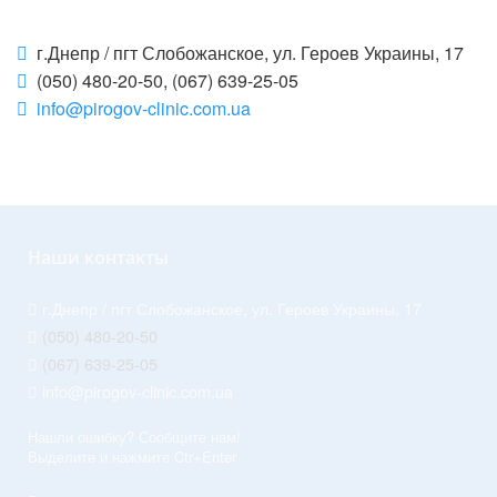
г.Днепр / пгт Слобожанское, ул. Героев Украины, 17
(050) 480-20-50, (067) 639-25-05
info@pirogov-clinic.com.ua
Наши контакты
г.Днепр / пгт Слобожанское, ул. Героев Украины, 17
(050) 480-20-50
(067) 639-25-05
info@pirogov-clinic.com.ua
Нашли ошибку? Сообщите нам!
Выделите и нажмите Ctr+Enter