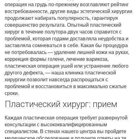
операция на грудь по-прежнему возглавляют рейтинг
востребованности, другие виды эстетической хирургии
продолжают набирать популярность, гарантируя
совершенство результата. Опытный пластический
хирург в течение полутора-двух часов справится с
проблемой, которая годами доставляла неудобства и
заставляла сомневаться в себе. Какая бы процедура
не потребовалась — удаление лишней кожи на руках,
коррекция формы голени, лечение варикоза,
пластическая операция ушей или устранение любого
другого дефекта, — наша клиника пластической
хирургии позволит навсегда распрощаться с
проблемой и восстановиться в максимально сжатые
сроки.
Пластический хирург: прием
Каждая пластическая операция требует развернутой
консультации с высококвалифицированным
специалистом. В стенах нашего центра вы пройдете
медицинское обследование и получите ответы на те