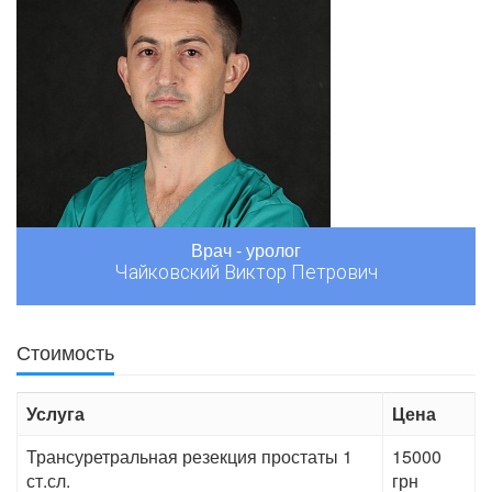
Врач - уролог
Чайковский Виктор Петрович
Стоимость
Услуга
Цена
Трансуретральная резекция простаты 1
15000
ст.сл.
грн