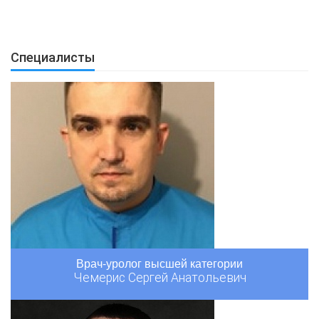
Специалисты
Врач-уролог высшей категории
Чемерис Сергей Анатольевич