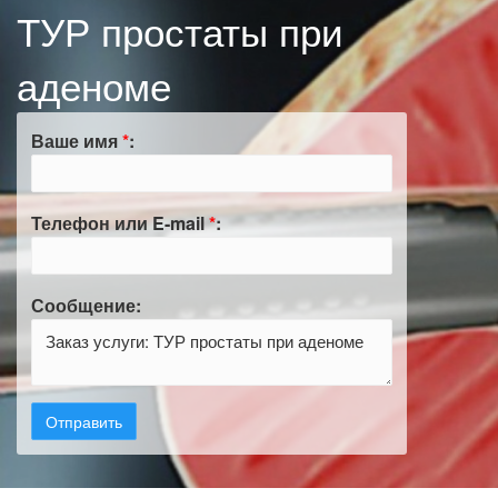
ТУР простаты при
аденоме
Ваше имя
*
:
Телефон или E-mail
*
:
Сообщение: