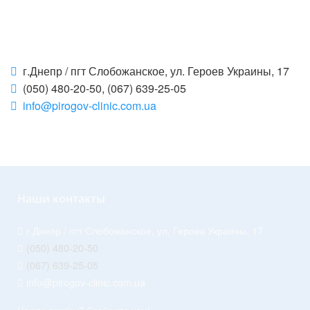
г.Днепр / пгт Слобожанское, ул. Героев Украины, 17
(050) 480-20-50, (067) 639-25-05
info@pirogov-clinic.com.ua
Наши контакты
г.Днепр / пгт Слобожанское, ул. Героев Украины, 17
(050) 480-20-50
(067) 639-25-05
info@pirogov-clinic.com.ua