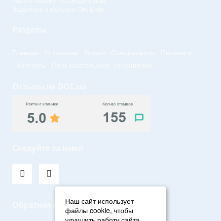
Нашли ошибку? Сообщите нам!
Выделите и нажмите Ctr+Enter
Разделы
Главная
О клинике
Услуги
Специалисты
Пациенту
Контакты
Пользовательское соглашение
Отзывы на DOC.ua
Следуйте за нами
Наш сайт использует
Обратная связь
файлы cookie, чтобы
улучшить работу сайта,