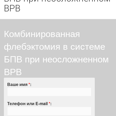
ВРВ
Комбинированная
флебэктомия в системе
БПВ при неосложненном
ВРВ
Ваше имя
*
:
Телефон или E-mail
*
: