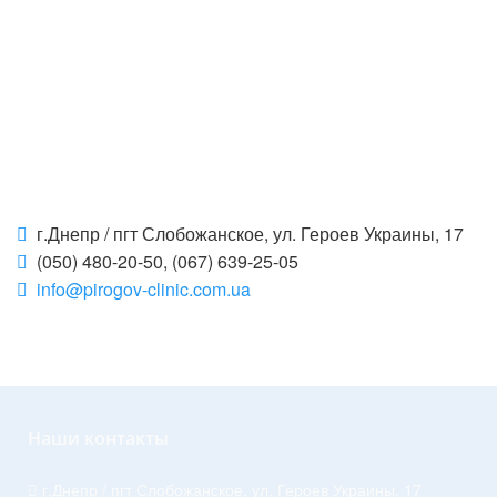
г.Днепр / пгт Слобожанское, ул. Героев Украины, 17
(050) 480-20-50, (067) 639-25-05
info@pirogov-clinic.com.ua
Наши контакты
г.Днепр / пгт Слобожанское, ул. Героев Украины, 17