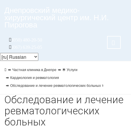
Днепровский медико-
хирургический центр им. Н.И.
Пирогова
(050) 480-20-50
(067) 639-25-05
Частная клиника в Днепре
🌟 Услуги
Кардиология и ревматология
Обследование и лечение ревматологических больных ⚕️
Обследование и лечение
ревматологических
больных