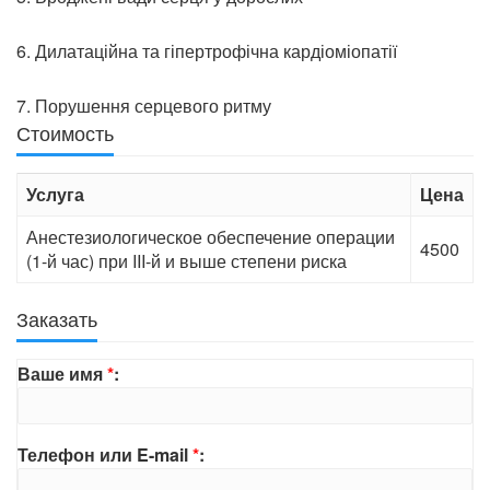
6. Дилатаційна та гіпертрофічна кардіоміопатії
7. Порушення серцевого ритму
Стоимость
Услуга
Цена
Анестезиологическое обеспечение операции
4500
(1-й час) при III-й и выше степени риска
Заказать
Ваше имя
*
:
Телефон или E-mail
*
: