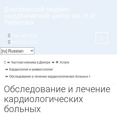
Днепровский медико-
хирургический центр им. Н.И.
Пирогова
(050) 480-20-50
(067) 639-25-05
Частная клиника в Днепре
🌟 Услуги
Кардиология и ревматология
Обследование и лечение кардиологических больных ⚕️
Обследование и лечение
кардиологических
больных