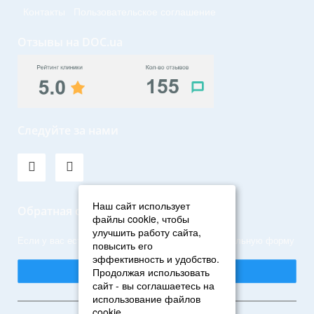
Контакты
Пользовательское соглашение
Отзывы на DOC.ua
Следуйте за нами
Наш сайт использует
Обратная связь
файлы cookie, чтобы
улучшить работу сайта,
Если у вас есть вопросы, задайте их через специальную форму
повысить его
эффективность и удобство.
Написать нам
Продолжая использовать
сайт - вы соглашаетесь на
использование файлов
cookie.