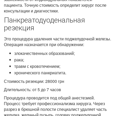
пациента. Точную стоимость определит хирург после
консультации и диагностики.
Панкреатодуоденальная
резекция
Это процедура удаления части поджелудочной железы.
Операция назначается при обнаружении:
злокачественных образований;
рака;
травм с кровотечением;
хронического панкриатита.
Стоимость резекции: 28000 грн
Длительность: от 5 до 7 часов
Процедура проводится под общей анестезией.
Процесс требует профессионализма хирурга. Через
разрез в брюшной полости специалист удаляет часть
желудка, желчный пузырь, головку поджелудочной