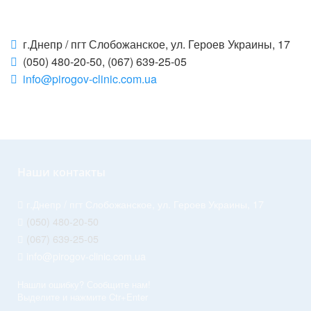
г.Днепр / пгт Слобожанское, ул. Героев Украины, 17
(050) 480-20-50, (067) 639-25-05
info@pirogov-clinic.com.ua
Наши контакты
г.Днепр / пгт Слобожанское, ул. Героев Украины, 17
(050) 480-20-50
(067) 639-25-05
info@pirogov-clinic.com.ua
Нашли ошибку? Сообщите нам!
Выделите и нажмите Ctr+Enter