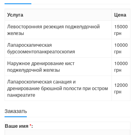
Услуга
Цена
Левосторонняя резекция поджелудочной
15000
железы
грн
Лапароскапическая
10000
бурсооментопанкреатоскопия
грн
Наружное дренирование кист
10000
поджелудочной железы
грн
Лапароскопическая санация и
12000
дренирование брюшной полости при остром
грн
панкреатите
Заказать
Ваше имя
*
: