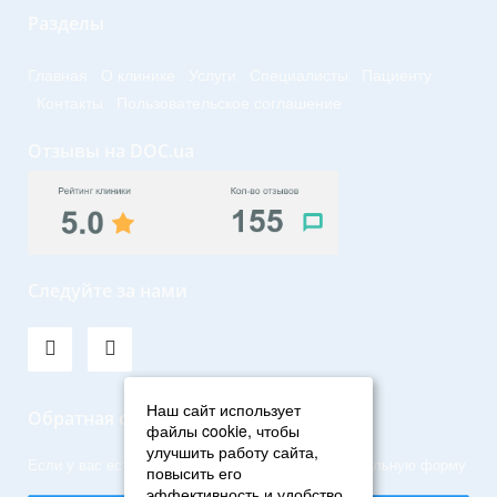
Разделы
Главная
О клинике
Услуги
Специалисты
Пациенту
Контакты
Пользовательское соглашение
Отзывы на DOC.ua
Следуйте за нами
Наш сайт использует
Обратная связь
файлы cookie, чтобы
улучшить работу сайта,
Если у вас есть вопросы, задайте их через специальную форму
повысить его
эффективность и удобство.