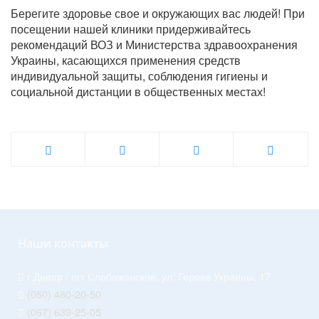
Берегите здоровье свое и окружающих вас людей! При
посещении нашей клиники придерживайтесь
рекомендаций ВОЗ и Министерства здравоохранения
Украины, касающихся применения средств
индивидуальной защиты, соблюдения гигиены и
социальной дистанции в общественных местах!
Наши контакты
г.Днепр / пгт Слобожанское, ул. Героев Украины, 17
(050) 480-20-50
(067) 639-25-05