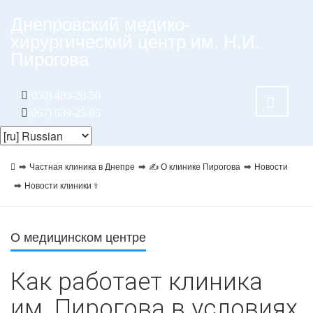
Днепровский медико-
хирургический центр им. Н.И.
Пирогова
(050) 480-20-50
(067) 639-25-05
Частная клиника в Днепре
✍ О клинике Пирогова
Новости
Новости клиники ⚕️
О медицинском центре
Как работает клиника
им. Пирогова в условиях